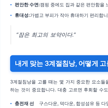
편안한 수면:
캠핑 중에도 집과 같은 편안함을 
휴대성:
가볍고 부피가 작아 휴대하기 편리합니다
“잠은 최고의 보약이다.”
내게 맞는 3계절침낭, 어떻게 고를
3계절침낭을 고를 때는 몇 가지 중요한 요소들을
하는 것이 중요합니다. 대충 고르면 후회할 수도
충전재 선
구스다운, 덕다운, 합성섬유 등 