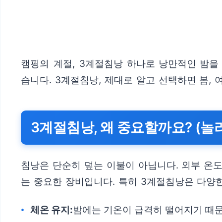
캠핑의 계절, 3계절침낭 하나로 낭만적인 밤을 
습니다. 3계절침낭, 제대로 알고 선택하면 봄, 
3계절침낭, 왜 중요할까요? (놀라
침낭은 단순히 덮는 이불이 아닙니다. 외부 온
는 중요한 장비입니다. 특히 3계절침낭은 다양
체온 유지:
밤에는 기온이 급격히 떨어지기 때문