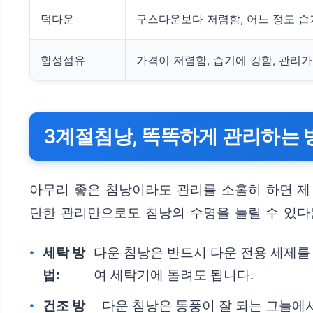
덕다운
구스다운보다 저렴함, 어느 정도 습
합성섬유
가격이 저렴함, 습기에 강함, 관리
3계절침낭, 똑똑하게 관리하는 방
아무리 좋은 침낭이라도 관리를 소홀히 하면 제
단한 관리만으로도 침낭의 수명을 늘릴 수 있다
세탁 방
다운 침낭은 반드시 다운 전용 세제를
법:
여 세탁기에 돌려도 됩니다.
건조 방
다운 침낭은 통풍이 잘 되는 그늘에