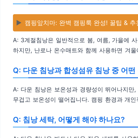
▶️
캠핑앞치마: 완벽 캠핑룩 완성! 꿀팁 & 추
A: 3계절침낭은 일반적으로 봄, 여름, 가을에
하지만, 난로나 온수매트와 함께 사용하면 겨울에
Q: 다운 침낭과 합성섬유 침낭 중 어떤
A: 다운 침낭은 보온성과 경량성이 뛰어나지만
무겁고 보온성이 떨어집니다. 캠핑 환경과 개인
Q: 침낭 세탁, 어떻게 해야 하나요?