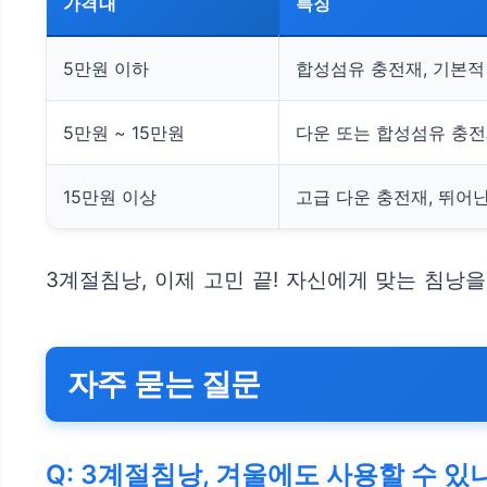
가격대
특징
5만원 이하
합성섬유 충전재, 기본적
5만원 ~ 15만원
다운 또는 합성섬유 충전
15만원 이상
고급 다운 충전재, 뛰어난
3계절침낭, 이제 고민 끝! 자신에게 맞는 침낭
자주 묻는 질문
Q: 3계절침낭, 겨울에도 사용할 수 있