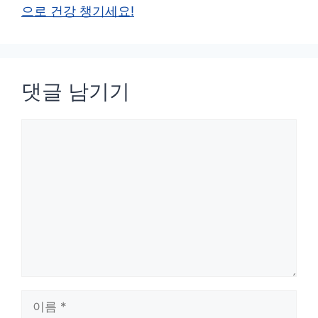
으로 건강 챙기세요!
댓글 남기기
댓
글
이