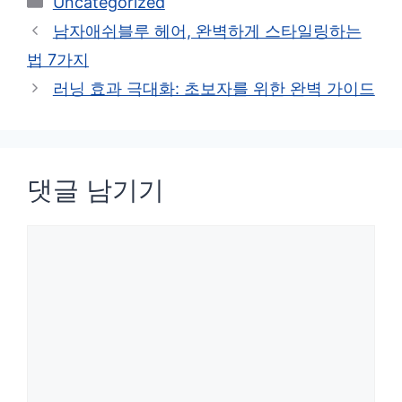
Uncategorized
테
남자애쉬블루 헤어, 완벽하게 스타일링하는
고
법 7가지
리
러닝 효과 극대화: 초보자를 위한 완벽 가이드
댓글 남기기
댓
글