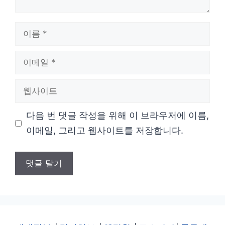
이
름
이
메
웹
일
사
다음 번 댓글 작성을 위해 이 브라우저에 이름,
이
이메일, 그리고 웹사이트를 저장합니다.
트