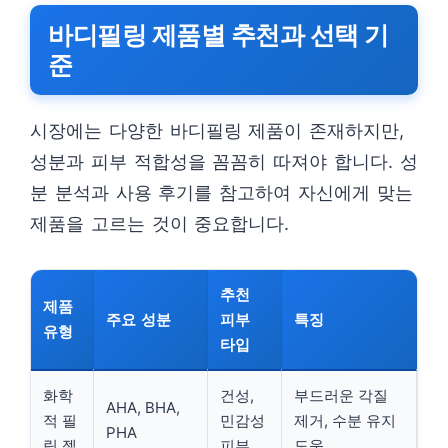
바디필링 제품별 추천과 선택 기
준
시장에는 다양한 바디필링 제품이 존재하지만,
성분과 피부 적합성을 꼼꼼히 따져야 합니다. 성
분 분석과 사용 후기를 참고하여 자신에게 맞는
제품을 고르는 것이 중요합니다.
추천
제품
주요 성분
피부
특징
유형
타입
화학
건성,
부드러운 각질
AHA, BHA,
적 필
민감성
제거, 수분 유지
PHA
링 젤
피부
도움