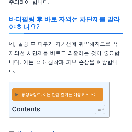
주의해야 합니다.
바디필링 후 바로 자외선 차단제를 발라
야 하나요?
네, 필링 후 피부가 자외선에 취약해지므로 꼭
자외선 차단제를 바르고 외출하는 것이 중요합
니다. 이는 색소 침착과 피부 손상을 예방합니
다.
▶️
통영학림도, 아는 만큼 즐기는 여행코스 소개
Contents
카