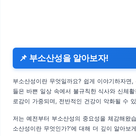
📌 부소산성을 알아보자!
부소산성이란 무엇일까요? 쉽게 이야기하자면,
들은 바쁜 일상 속에서 불규칙한 식사와 신체활
로감이 가중되며, 전반적인 건강이 악화될 수 
저는 예전부터 부소산성의 중요성을 체감해왔습니
소산성이란 무엇인가?’에 대해 더 깊이 알아보