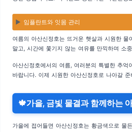
▶️
임플란트와 잇몸 관리
여름의 아산신정호는 뜨거운 햇살과 시원한 물이
말고, 시간에 쫓기지 않는 여유를 만끽하며 소
아산신정호에서의 여름, 여러분의 특별한 추억이
바랍니다. 이제 시원한 아산신정호로 나아갈 준
🍁가을, 금빛 물결과 함께하는
가을에 접어들면 아산신정호는 황금색으로 물든