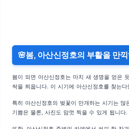
🌸봄, 아산신정호의 부활을 만
봄이 되면 아산신정호는 마치 새 생명을 얻은 듯
싹을 틔웁니다. 이 시기에 아산신정호를 찾는다
특히 아산신정호의 벚꽃이 만개하는 시기는 많
기쁨은 물론, 사진도 맘껏 찍을 수 있게 됩니다
또한, 아산신정호 주변의 카페에서 커피 한 잔과