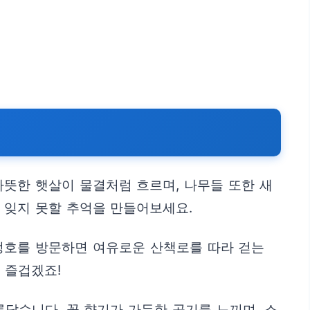
따뜻한 햇살이 물결처럼 흐르며, 나무들 또한 새
 잊지 못할 추억을 만들어보세요.
정호를 방문하면 여유로운 산책로를 따라 걷는
 즐겁겠죠!
답습니다. 꽃 향기가 가득한 공기를 느끼며, 소