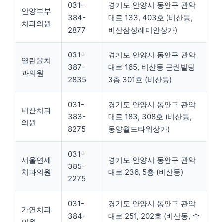
031-
경기도 안양시 동안구 관악
안양부부
384-
대로 133, 403호 (비산동,
치과의원
2877
비산삼성레미안상가)
031-
경기도 안양시 동안구 관악
열린윤치
387-
대로 165, 비산동 근린빌딩
과의원
2835
3층 301호 (비산동)
031-
경기도 안양시 동안구 관악
비산치과
383-
대로 183, 308호 (비산동,
의원
8275
동양월드타워상가)
031-
서울연세
경기도 안양시 동안구 관악
385-
치과의원
대로 236, 5층 (비산동)
2275
031-
경기도 안양시 동안구 관악
가연치과
384-
대로 251, 202호 (비산동, 수
의원