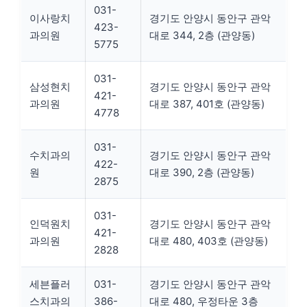
031-
이사랑치
경기도 안양시 동안구 관악
423-
과의원
대로 344, 2층 (관양동)
5775
031-
삼성현치
경기도 안양시 동안구 관악
421-
과의원
대로 387, 401호 (관양동)
4778
031-
수치과의
경기도 안양시 동안구 관악
422-
원
대로 390, 2층 (관양동)
2875
031-
인덕원치
경기도 안양시 동안구 관악
421-
과의원
대로 480, 403호 (관양동)
2828
세븐플러
031-
경기도 안양시 동안구 관악
스치과의
386-
대로 480, 우정타운 3층