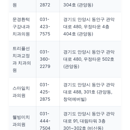
원
2872
304호 (관양동)
문경환턱
031-
경기도 안양시 동안구 관악
구강내과
423-
대로 480, 우정타운 4층
치과의원
7575
404호 (관양동)
트리플선
031-
경기도 안양시 동안구 관악
치과교정
360-
대로 480, 우정타운 502호
과 치과의
2279
(관양동)
원
031-
경기도 안양시 동안구 관악
스마일치
425-
대로 488, 301호 (관양동,
과의원
2875
창덕에버빌)
031-
경기도 안양시 동안구 관악
웰빙미치
444-
대로 91, 대림타워 3층
과의원
7504
301~302호 (비산동)