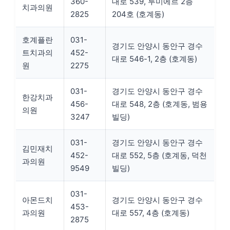
360-
대로 539, 루미에르 2층
치과의원
2825
204호 (호계동)
호계플란
031-
경기도 안양시 동안구 경수
트치과의
452-
대로 546-1, 2층 (호계동)
원
2275
031-
경기도 안양시 동안구 경수
한강치과
456-
대로 548, 2층 (호계동, 범용
의원
3247
빌딩)
031-
경기도 안양시 동안구 경수
김민재치
452-
대로 552, 5층 (호계동, 덕천
과의원
9549
빌딩)
031-
아몬드치
경기도 안양시 동안구 경수
453-
과의원
대로 557, 4층 (호계동)
2875