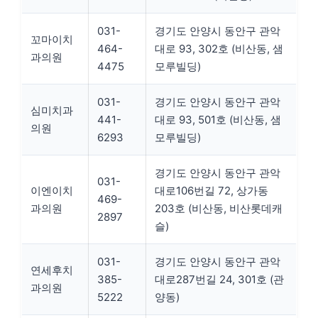
031-
경기도 안양시 동안구 관악
꼬마이치
464-
대로 93, 302호 (비산동, 샘
과의원
4475
모루빌딩)
031-
경기도 안양시 동안구 관악
심미치과
441-
대로 93, 501호 (비산동, 샘
의원
6293
모루빌딩)
경기도 안양시 동안구 관악
031-
이엔이치
대로106번길 72, 상가동
469-
과의원
203호 (비산동, 비산롯데캐
2897
슬)
031-
경기도 안양시 동안구 관악
연세후치
385-
대로287번길 24, 301호 (관
과의원
5222
양동)