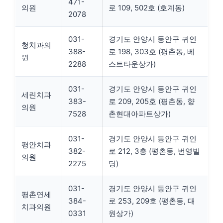
471-
의원
로 109, 502호 (호계동)
2078
031-
경기도 안양시 동안구 귀인
청치과의
388-
로 198, 303호 (평촌동, 베
원
2288
스트타운상가)
031-
경기도 안양시 동안구 귀인
세린치과
383-
로 209, 205호 (평촌동, 향
의원
7528
촌현대아파트상가)
031-
경기도 안양시 동안구 귀인
평안치과
382-
로 212, 3층 (평촌동, 번영빌
의원
2275
딩)
031-
경기도 안양시 동안구 귀인
평촌연세
384-
로 253, 209호 (평촌동, 대
치과의원
0331
원상가)