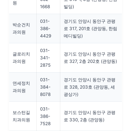
원
1668
빌딩)
031-
경기도 안양시 동안구 관평
박순건치
386-
로 317, 201호 (관양동, 한림
과의원
4429
메디빌딩)
031-
글로리치
경기도 안양시 동안구 관평
341-
과의원
로 327, 2층 202호 (관양동)
2875
031-
경기도 안양시 동안구 관평
연세정치
384-
로 328, 203호 (관양동, 세
과의원
8078
광상가)
031-
보스턴길
경기도 안양시 동안구 관평
386-
치과의원
로 330, 2층 (관양동)
7528