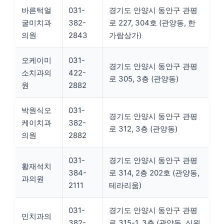
바른턱얼
031-
경기도 안양시 동안구 관평
굴미치과
382-
로 227, 304호 (관양동, 한
의원
2843
가람상가)
오케이미
031-
경기도 안양시 동안구 관평
소치과의
422-
로 305, 3층 (관양동)
원
2882
박원식오
031-
경기도 안양시 동안구 관평
케이치과
382-
로 312, 3층 (관양동)
의원
2882
031-
경기도 안양시 동안구 관평
황재석치
384-
로 314, 2층 202호 (관양동,
과의원
2111
테라리움)
031-
경기도 안양시 동안구 관평
민치과의
382-
로 315-1, 3층 (관양동, 신원