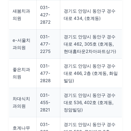
031-
새봄치과
경기도 안양시 동안구 경수
427-
의원
대로 434, (호계동)
2872
031-
경기도 안양시 동안구 경수
e-서울치
477-
대로 462, 305호 (호계동,
과의원
2275
현대홈타운2차아파트상가)
031-
경기도 안양시 동안구 경수
좋은치과
477-
대로 466, 2층 (호계동, 화일
의원
2828
빌딩)
031-
경기도 안양시 동안구 경수
차대식치
455-
대로 536, 402호 (호계동,
과의원
2821
정암빌딩)
031-
경기도 안양시 동안구 경수
호계나무