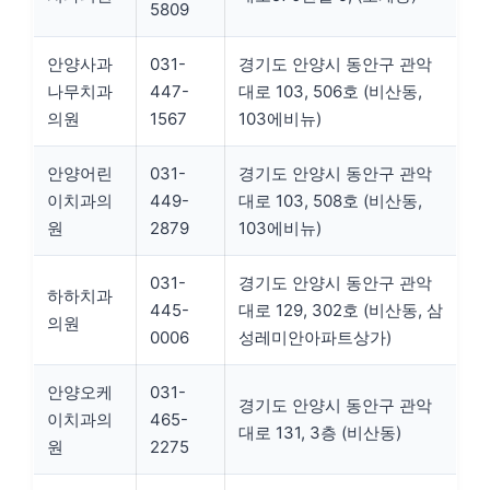
5809
안양사과
031-
경기도 안양시 동안구 관악
나무치과
447-
대로 103, 506호 (비산동,
의원
1567
103에비뉴)
안양어린
031-
경기도 안양시 동안구 관악
이치과의
449-
대로 103, 508호 (비산동,
원
2879
103에비뉴)
031-
경기도 안양시 동안구 관악
하하치과
445-
대로 129, 302호 (비산동, 삼
의원
0006
성레미안아파트상가)
안양오케
031-
경기도 안양시 동안구 관악
이치과의
465-
대로 131, 3층 (비산동)
원
2275