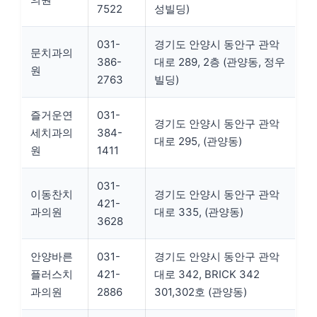
7522
성빌딩)
031-
경기도 안양시 동안구 관악
문치과의
386-
대로 289, 2층 (관양동, 정우
원
2763
빌딩)
즐거운연
031-
경기도 안양시 동안구 관악
세치과의
384-
대로 295, (관양동)
원
1411
031-
이동찬치
경기도 안양시 동안구 관악
421-
과의원
대로 335, (관양동)
3628
안양바른
031-
경기도 안양시 동안구 관악
플러스치
421-
대로 342, BRICK 342
과의원
2886
301,302호 (관양동)