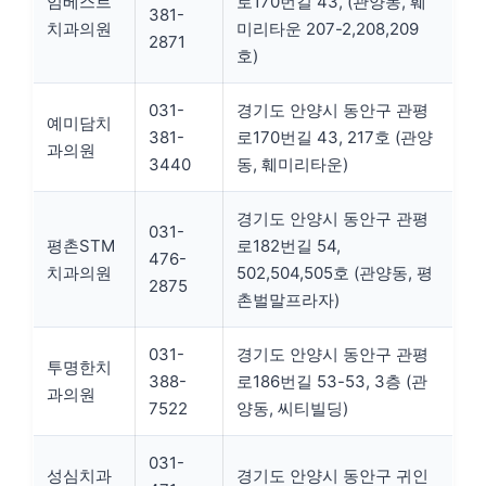
임베스트
로170번길 43, (관양동, 훼
381-
치과의원
미리타운 207-2,208,209
2871
호)
031-
경기도 안양시 동안구 관평
예미담치
381-
로170번길 43, 217호 (관양
과의원
3440
동, 훼미리타운)
경기도 안양시 동안구 관평
031-
평촌STM
로182번길 54,
476-
치과의원
502,504,505호 (관양동, 평
2875
촌벌말프라자)
031-
경기도 안양시 동안구 관평
투명한치
388-
로186번길 53-53, 3층 (관
과의원
7522
양동, 씨티빌딩)
031-
성심치과
경기도 안양시 동안구 귀인