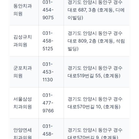
031-
경기도 안양시 동안구 경수
동안치과
454-
대로 687, 3층 (호계동, 디에
의원
9075
이빌딩)
031-
경기도 안양시 동안구 경수
김성규치
458-
대로 809, 2층 (호계동, 석림
과의원
5125
빌딩)
031-
군포치과
경기도 안양시 동안구 경수
453-
의원
대로519번길 55, (호계동)
1130
031-
서울삼성
경기도 안양시 동안구 경수
477-
치과의원
대로570번길 10, (호계동)
9766
031-
안양연세
경기도 안양시 동안구 경수
458-
치과의원
대로570번길 9, (호계동)