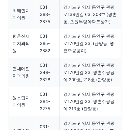
031-
경기도 안양시 동안구 관평
최태민치
383-
로138번길 63, 308호 (평촌
과의원
2875
동, 초원부영아파트상가)
평촌신세
031-
경기도 안양시 동안구 관평
계치과의
385-
로170번길 33, (관양동, 평
원
2882
촌주공공이)
031-
경기도 안양시 동안구 관평
연세메인
348-
로170번길 33, 평촌주공공
치과의원
2828
이 209호, 218호 (관양동)
031-
경기도 안양시 동안구 관평
원스탑치
384-
로170번길 33, 평촌주공공
과의원
2275
이 213호 (관양동)
경기도 안양시 동안구 관평
031-