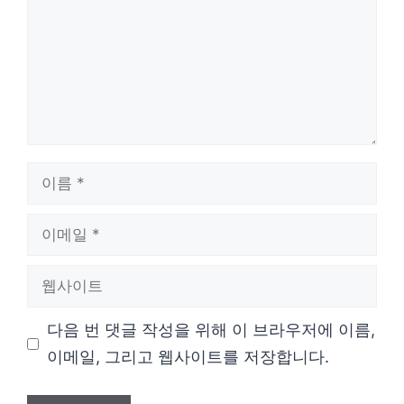
이
름
이
메
웹
일
사
다음 번 댓글 작성을 위해 이 브라우저에 이름,
이
이메일, 그리고 웹사이트를 저장합니다.
트