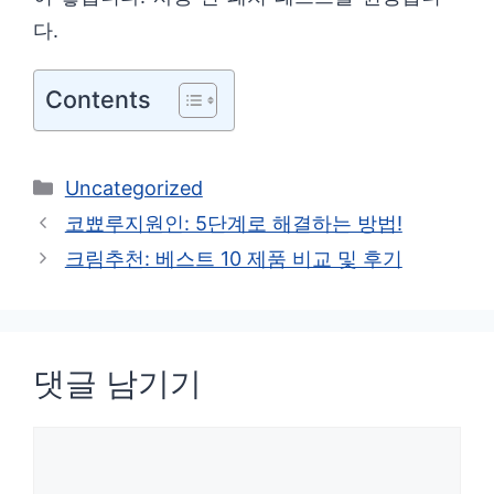
다.
Contents
카
Uncategorized
테
코뾰루지원인: 5단계로 해결하는 방법!
고
크림추천: 베스트 10 제품 비교 및 후기
리
댓글 남기기
댓
글