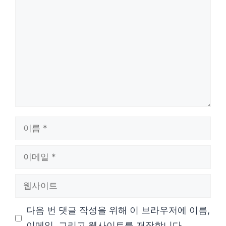
댓
글
이
름
이
메
웹
일
사
다음 번 댓글 작성을 위해 이 브라우저에 이름,
이
이메일, 그리고 웹사이트를 저장합니다.