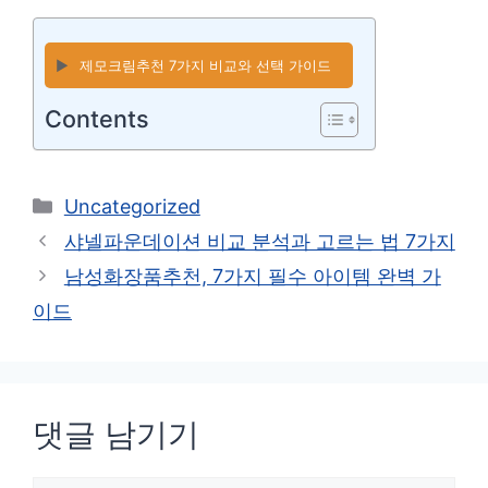
▶️
제모크림추천 7가지 비교와 선택 가이드
Contents
카
Uncategorized
테
샤넬파운데이션 비교 분석과 고르는 법 7가지
고
남성화장품추천, 7가지 필수 아이템 완벽 가
리
이드
댓글 남기기