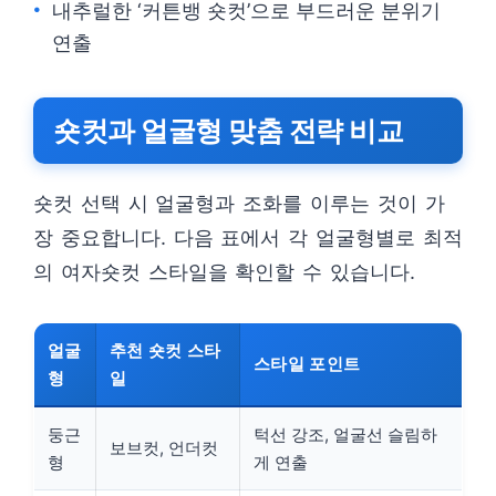
내추럴한 ‘커튼뱅 숏컷’으로 부드러운 분위기
연출
숏컷과 얼굴형 맞춤 전략 비교
숏컷 선택 시 얼굴형과 조화를 이루는 것이 가
장 중요합니다. 다음 표에서 각 얼굴형별로 최적
의 여자숏컷 스타일을 확인할 수 있습니다.
얼굴
추천 숏컷 스타
스타일 포인트
형
일
둥근
턱선 강조, 얼굴선 슬림하
보브컷, 언더컷
형
게 연출