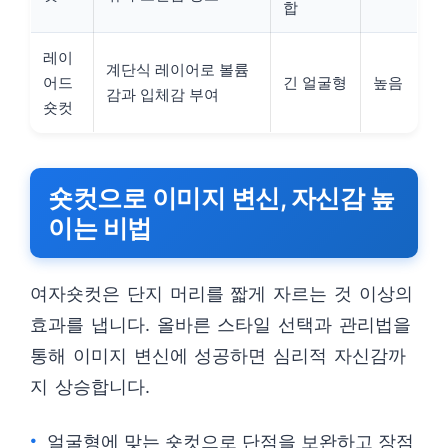
합
레이
계단식 레이어로 볼륨
어드
긴 얼굴형
높음
감과 입체감 부여
숏컷
숏컷으로 이미지 변신, 자신감 높
이는 비법
여자숏컷은 단지 머리를 짧게 자르는 것 이상의
효과를 냅니다. 올바른 스타일 선택과 관리법을
통해 이미지 변신에 성공하면 심리적 자신감까
지 상승합니다.
얼굴형에 맞는 숏컷으로 단점을 보완하고 장점