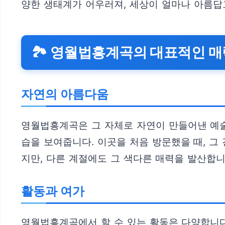
양한 생태계가 어우러져, 세상이 얼마나 아름답
🏞️ 영월법흥계곡의 대표적인 
자연의 아름다움
영월법흥계곡은 그 자체로 자연이 만들어낸 예술
습을 보여줍니다. 이곳을 처음 방문했을 때, 그
지만, 다른 계절에도 그 색다른 매력을 발산합니
활동과 여가
영월법흥계곡에서 할 수 있는 활동은 다양합니다