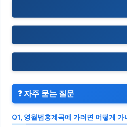
❓ 자주 묻는 질문
Q1, 영월법흥계곡에 가려면 어떻게 가