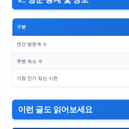
구분
연간 방문객 수
주변 숙소 수
가장 인기 있는 시즌
이런 글도 읽어보세요