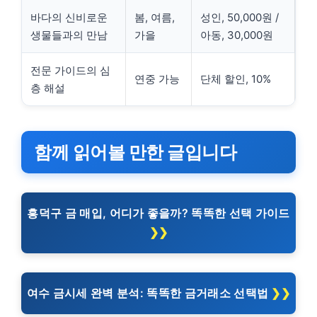
바다의 신비로운
봄, 여름,
성인, 50,000원 /
생물들과의 만남
가을
아동, 30,000원
전문 가이드의 심
연중 가능
단체 할인, 10%
층 해설
함께 읽어볼 만한 글입니다
흥덕구 금 매입, 어디가 좋을까? 똑똑한 선택 가이드
여수 금시세 완벽 분석: 똑똑한 금거래소 선택법