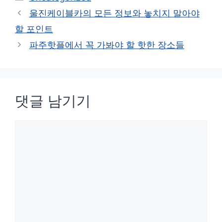
테
울진케이블카의 모든 정보와 놓치지 말아야
고
할 포인트
리
파주핫플에서 꼭 가봐야 할 핫한 장소들
댓글 남기기
댓
글