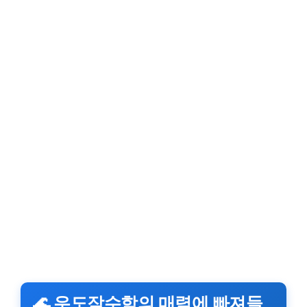
🌊 우도잠수함의 매력에 빠져들