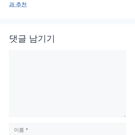
과 추천
댓글 남기기
댓
글
이