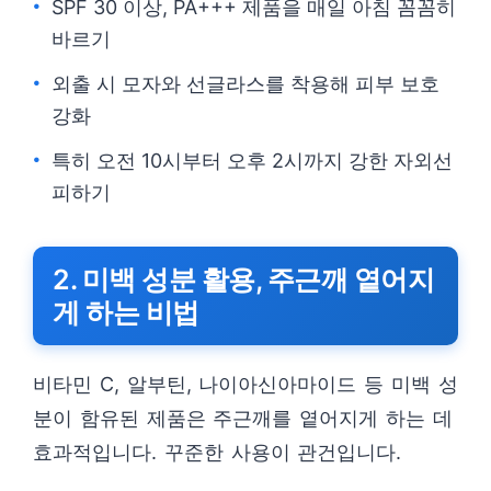
SPF 30 이상, PA+++ 제품을 매일 아침 꼼꼼히
바르기
외출 시 모자와 선글라스를 착용해 피부 보호
강화
특히 오전 10시부터 오후 2시까지 강한 자외선
피하기
2. 미백 성분 활용, 주근깨 옅어지
게 하는 비법
비타민 C, 알부틴, 나이아신아마이드 등 미백 성
분이 함유된 제품은 주근깨를 옅어지게 하는 데
효과적입니다. 꾸준한 사용이 관건입니다.