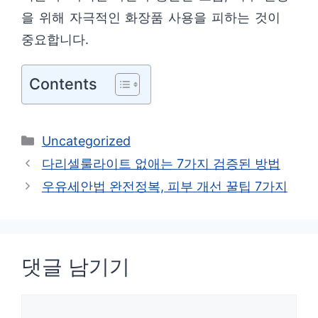
을 위해 자극적인 화장품 사용을 피하는 것이
중요합니다.
Contents
카
Uncategorized
테
다리셀룰라이트 없애는 7가지 검증된 방법
고
우유세안법 완전정복, 피부 개선 꿀팁 7가지
리
댓글 남기기
댓