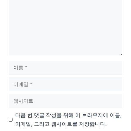
글
이
름
이
메
웹
일
사
다음 번 댓글 작성을 위해 이 브라우저에 이름,
이
이메일, 그리고 웹사이트를 저장합니다.
트