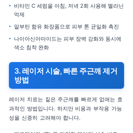
비타민 C 세럼을 아침, 저녁 2회 사용해 멜라닌
억제
알부틴 함유 화장품으로 피부 톤 균일화 촉진
나이아신아마이드는 피부 장벽 강화와 동시에
색소 침착 완화
3. 레이저 시술, 빠른 주근깨 제거
방법
레이저 치료는 짙은 주근깨를 빠르게 없애는 효
과적인 방법입니다. 하지만 비용과 부작용 가능
성을 신중히 고려해야 합니다.