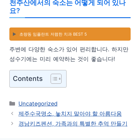
천주산에서의 숙소는 어떻게 되어 있나
요?
▶️
초량동 임플란트 저렴한 치과 BEST 5
주변에 다양한 숙소가 있어 편리합니다. 하지만
성수기에는 미리 예약하는 것이 좋습니다!
Contents
카
Uncategorized
테
제주수국명소, 놓치지 말아야 할 아름다움
고
경남키즈펜션, 가족과의 특별한 추억 만들기
리