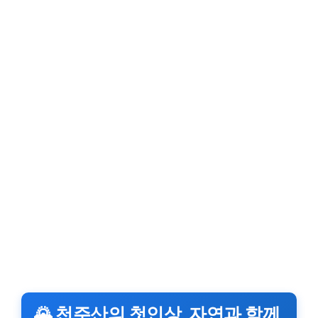
🌄 천주산의 첫인상, 자연과 함께