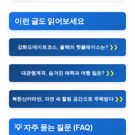
이런 글도 읽어보세요
강화도데이트코스, 올해의 핫플레이스는?
대관령계곡, 숨겨진 매력과 여행 팁은?
북한산카라반, 자연 속 힐링 공간으로 주목받다
💡 자주 묻는 질문 (FAQ)