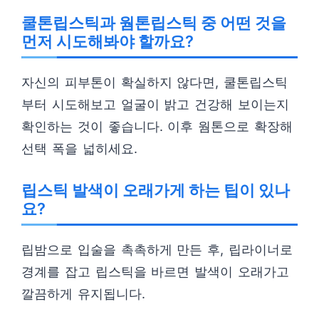
쿨톤립스틱과 웜톤립스틱 중 어떤 것을
먼저 시도해봐야 할까요?
자신의 피부톤이 확실하지 않다면, 쿨톤립스틱
부터 시도해보고 얼굴이 밝고 건강해 보이는지
확인하는 것이 좋습니다. 이후 웜톤으로 확장해
선택 폭을 넓히세요.
립스틱 발색이 오래가게 하는 팁이 있나
요?
립밤으로 입술을 촉촉하게 만든 후, 립라이너로
경계를 잡고 립스틱을 바르면 발색이 오래가고
깔끔하게 유지됩니다.