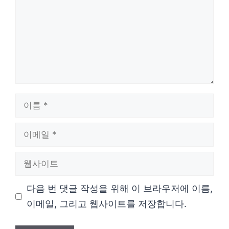
이
름
이
메
웹
일
사
다음 번 댓글 작성을 위해 이 브라우저에 이름,
이
이메일, 그리고 웹사이트를 저장합니다.
트