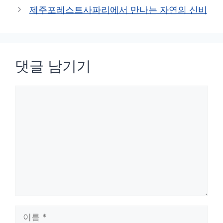
고
제주포레스트사파리에서 만나는 자연의 신비
리
댓글 남기기
댓
글
이