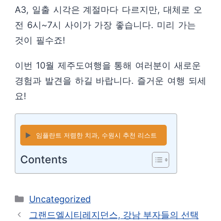
A3, 일출 시각은 계절마다 다르지만, 대체로 오
전 6시~7시 사이가 가장 좋습니다. 미리 가는
것이 필수죠!
이번 10월 제주도여행을 통해 여러분이 새로운
경험과 발견을 하길 바랍니다. 즐거운 여행 되세
요!
▶️
임플란트 저렴한 치과, 수원시 추천 리스트
Contents
카
Uncategorized
테
그랜드엘시티레지던스, 강남 부자들의 선택