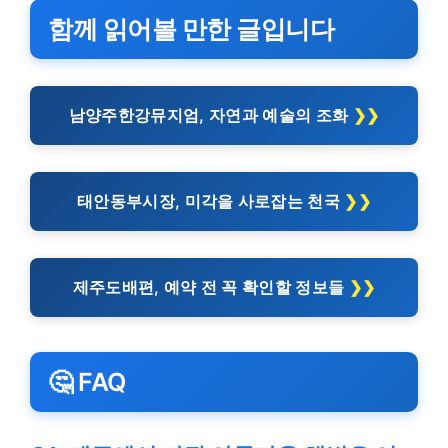
함께 읽어볼 만한 글입니다
남양주한강뮤지엄, 자연과 예술의 조화
태안동부시장, 미각을 사로잡는 천국
제주도배편, 예약 전 꼭 확인할 정보들
🤔 FAQ